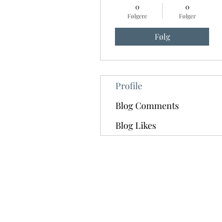
0
0
Følgere
Følger
Følg
Profile
Blog Comments
Blog Likes