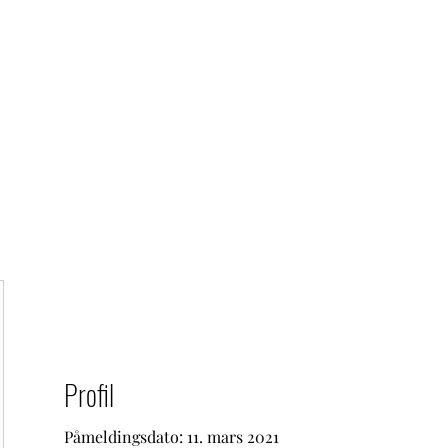
bi
Profil
Påmeldingsdato: 11. mars 2021