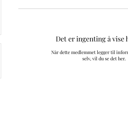
Det er ingenting å vise
Når dette medlemmet legger til info
selv, vil du se det her.