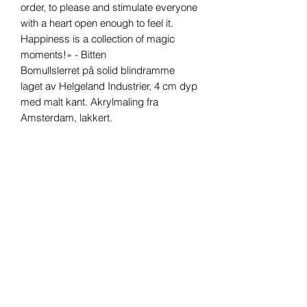
order, to please and stimulate everyone
with a heart open enough to feel it.
Happiness is a collection of magic
moments!» - Bitten
Bomullslerret på solid blindramme
laget av Helgeland Industrier, 4 cm dyp
med malt kant. Akrylmaling fra
Amsterdam, lakkert.