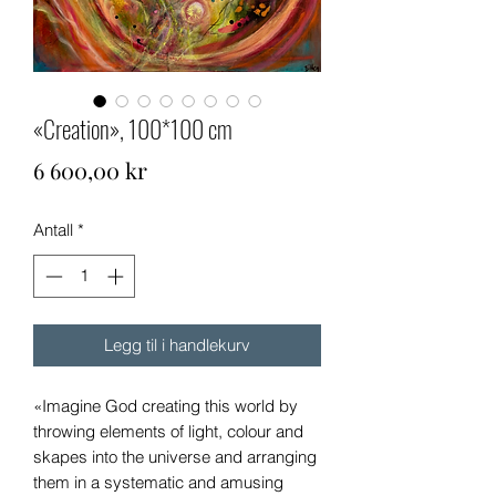
«Creation», 100*100 cm
Pris
6 600,00 kr
Antall
*
Legg til i handlekurv
«Imagine God creating this world by
throwing elements of light, colour and
skapes into the universe and arranging
them in a systematic and amusing