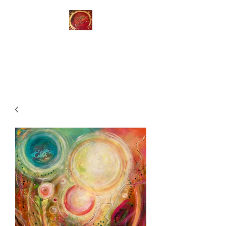
BITTAS MALERIER
Farger for din sjel