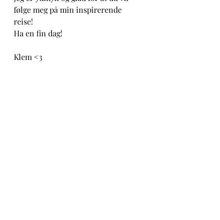
følge meg på min inspirerende 
reise! 
Ha en fin dag!
Klem <3 